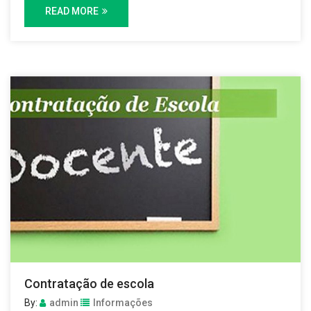
READ MORE
Contratação de escola
By:
admin
Informações