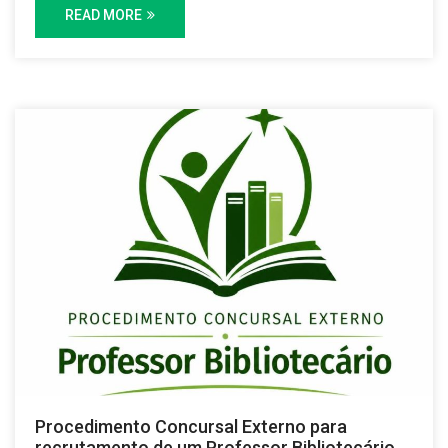
READ MORE
Procedimento Concursal Externo para
recrutamento de um Professor Bibliotecário