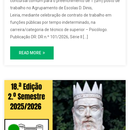
concursal comum para o preenchimento de 1 (um) posto de
trabalho no Agrupamento de Escolas D. Dinis,
Leiria, mediante celebração de contrato de trabalho em
funções públicas por tempo indeterminado, na
carreira/categoria de técnico de superior – Psicólogo.
Publicação DR: DR n.º 101/2026, Série II […]
READ MORE